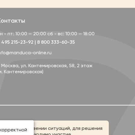
Контакты
н - пт: 10:00 — 20:00
сб - вс: 10:00 — 18:00
 495 215-23-92
|
8 800 333-60-35
nfo@manduca-online.ru
. Москва, ул. Кантемировская, 58, 2 этаж
м. Кантемировская)
При возникновении ситуаций, для решения
 корректной
которых необходимо участие