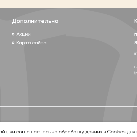
Дополнительно
Акции
п
Карта сайта
8
i
г
(
Мы принимаем к оплате
айт, вы соглашаетесь на обработку данных в Cookies для