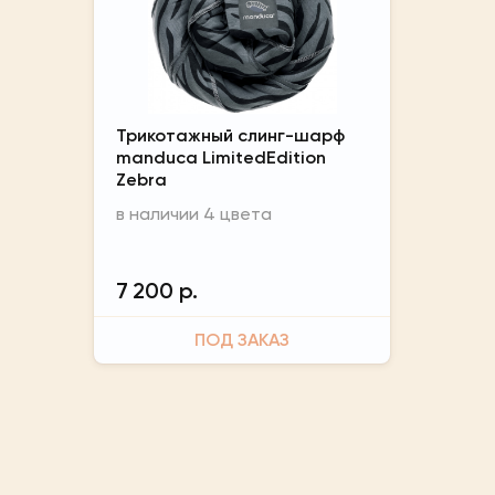
Трикотажный слинг-шарф
manduca LimitedEdition
Zebra
в наличии 4 цвета
7 200 р.
ПОД ЗАКАЗ