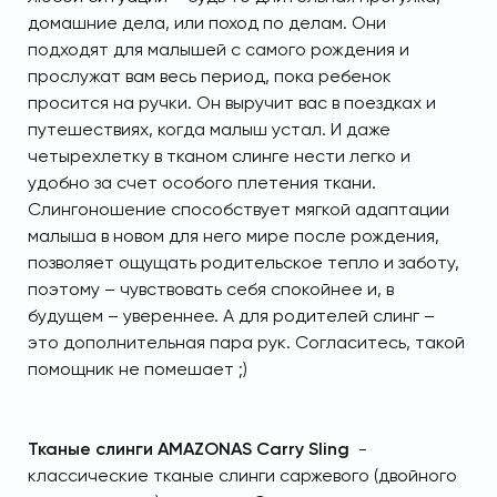
домашние дела, или поход по делам. Они
подходят для малышей с самого рождения и
прослужат вам весь период, пока ребенок
просится на ручки. Он выручит вас в поездках и
путешествиях, когда малыш устал. И даже
четырехлетку в тканом слинге нести легко и
удобно за счет особого плетения ткани.
Слингоношение способствует мягкой адаптации
малыша в новом для него мире после рождения,
позволяет ощущать родительское тепло и заботу,
поэтому – чувствовать себя спокойнее и, в
будущем – увереннее. А для родителей слинг –
это дополнительная пара рук. Согласитесь, такой
помощник не помешает ;)
Тканые слинги AMAZONAS Carry Sling
-
классические тканые слинги саржевого (двойного