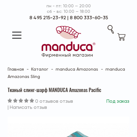
пн - пт: 10:00 — 20:00
сб - вс: 10:00 — 18:00
8 495 215-23-92
|
8 800 333-60-35
Главная
Каталог
manduca Amazonas
manduca
Amazonas Sling
Тканый слинг-шарф MANDUCA Amazonas Pacific
0 отзывов отзыв
Под заказ
|
Написать отзыв