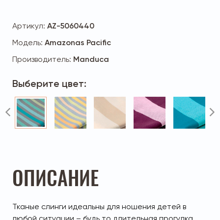
Артикул:
AZ-5060440
Модель:
Amazonas Pacific
Производитель:
Manduca
Выберите цвет:
ОПИСАНИЕ
Тканые слинги идеальны для ношения детей в
любой ситуации – будь то длительная прогулка,