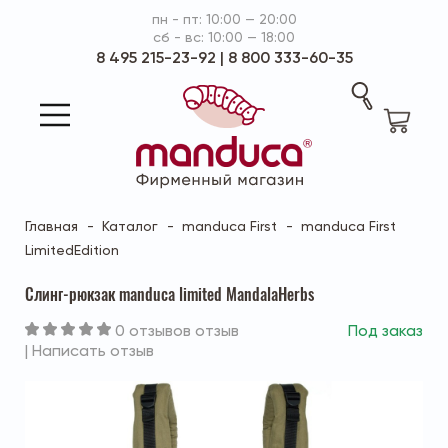
пн - пт: 10:00 — 20:00
сб - вс: 10:00 — 18:00
8 495 215-23-92
|
8 800 333-60-35
Главная
Каталог
manduca First
manduca First
LimitedEdition
Слинг-рюкзак manduca limited MandalaHerbs
0 отзывов отзыв
Под заказ
|
Написать отзыв