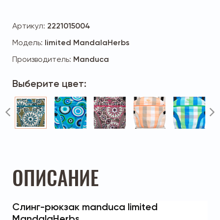
Артикул:
2221015004
Модель:
limited MandalaHerbs
Производитель:
Manduca
Выберите цвет:
ОПИСАНИЕ
Слинг-рюкзак manduca limited
MandalaHerbs