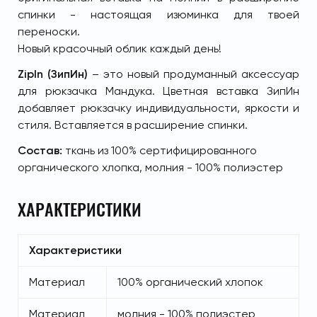
спинки - настоящая изюминка для твоей
переноски.
Новый красочный облик каждый день!
ZipIn (ЗипИн)
– это новый продуманный аксессуар
для рюкзачка Мандука. Цветная вставка ЗипИн
добавляет рюкзачку индивидуальности, яркости и
стиля. Вставляется в расширение спинки.
Состав:
ткань из 100% сертифицированного
органического хлопка, молния - 100% полиэстер
ХАРАКТЕРИСТИКИ
Характеристики
Материал
100% органический хлопок
Материал
молния - 100% полиэстер