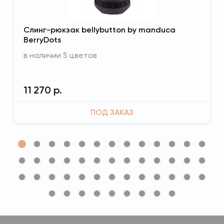
Слинг-рюкзак bellybutton by manduca
BerryDots
в наличии 5 цветов
11 270 р.
ПОД ЗАКАЗ