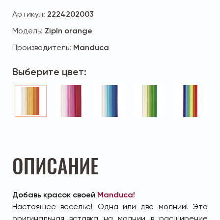
Артикул:
2224202003
Модель:
ZipIn orange
Производитель:
Manduca
Выберите цвет:
ОПИСАНИЕ
Добавь красок своей
Manduca
!
Настоящее веселье! Одна или две молнии! Эта
оригинальная вставка на молнии в расширение