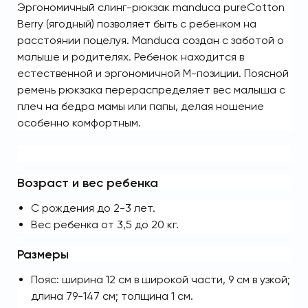
Эргономичный
слинг-рюкзак manduca pureCotton
Berry (
ягодный
)
позволяет быть с ребенком на
расстоянии поцелуя. Manduca создан с заботой о
малыше и родителях. Ребенок находится в
естественной и эргономичной М-позиции. Поясной
ремень рюкзака перераспределяет вес малыша с
плеч на бедра мамы или папы, делая ношение
особенно комфортным.
Возраст и вес ребенка
С рождения до 2-3 лет.
Вес ребенка от 3,5 до 20 кг.
Размеры
Пояс: ширина 12 см в широкой части, 9 см в узкой;
длина 79-147 см; толщина 1 см.