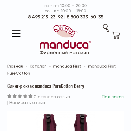
пн - пт: 10:00 — 20:00
сб - вс: 10:00 — 18:00
8 495 215-23-92
|
8 800 333-60-35
Главная
Каталог
manduca First
manduca First
PureCotton
Слинг-рюкзак manduca PureCotton Berry
0 отзывов отзыв
Под заказ
|
Написать отзыв